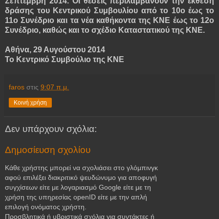
Σεπτέμβρη 2014. Οι θέσεις περιλαμβάνουν την έκθεση
δράσης του Κεντρικού Συμβουλίου από το 10ο έως το
11ο Συνέδριο και τα νέα καθήκοντα της ΚΝΕ έως το 12ο
Συνέδριο, καθώς και το σχέδιο Καταστατικού της ΚΝΕ.
Αθήνα, 29 Αυγούστου 2014
Το Κεντρικό Συμβούλιο της ΚΝΕ
faros
στις
9:07 π.μ.
Κοινή χρήση
Δεν υπάρχουν σχόλια:
Δημοσίευση σχολίου
Κάθε χρήστης μπορεί να σχολιάσει στο γλόμπινγκ
αφού επιλέξει διακριτικό ψευδώνυμο για αποφυγή
συγχίσεων είτε με λογαριασμό Google είτε με τη
χρήση της υπηρεσίας openID είτε με την απλή
επιλογή ονόματος χρήστη.
Προσβλητικά ή υβριστικά σχόλια για συντάκτες ή